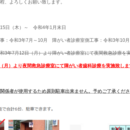
程、よろしくお願い致します。
月15日（木）～ 令和4年1月末日
：令和3年7月～10月 障がい者診療室側工事：令和3年10月
和3年7月12日（月）より障がい者診療室にて夜間救急診療を
8日（月）より夜間救急診療室にて障がい者歯科診療を実施致しま
関係者が使用するため原則駐車出来ません。予めご了承くださ