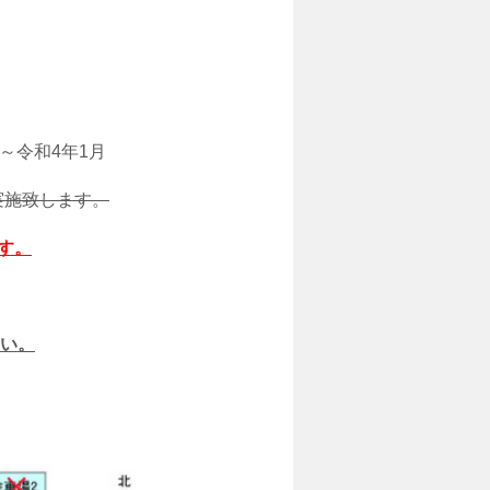
～令和4年1月
実施致します。
す。
い。