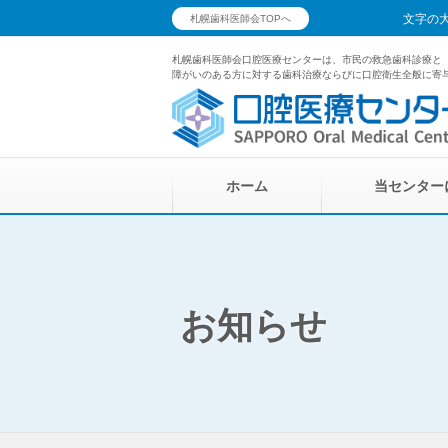
文字の
札幌歯科医師会TOPへ
札幌歯科医師会口腔医療センターは、市民の救急歯科診療と
障がいのある方に対する歯科治療ならびに口腔衛生全般に寄
ホーム
当センター
お知らせ