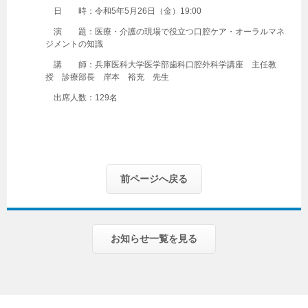
日 時：令和5年5月26日（金）19:00
演 題：医療・介護の現場で役立つ口腔ケア・オーラルマネ
ジメントの知識
講 師：兵庫医科大学医学部歯科口腔外科学講座 主任教
授 診療部長 岸本 裕充 先生
出席人数：129名
前ページへ戻る
お知らせ一覧を見る